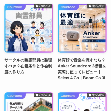
MAGAZINE
MAGAZINE
サークルの幽霊部員は整理
体育館で音楽を流すなら？
すべき？在籍条件と休会制
Anker Soundcore 2機種を
度の作り方
実際に使ってレビュー｜
Select 4 Go｜Boom Go 3i
MAGAZINE
MAGAZINE