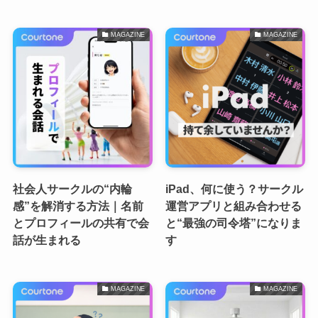
MAGAZINE
MAGAZINE
社会人サークルの“内輪
iPad、何に使う？サークル
感”を解消する方法｜名前
運営アプリと組み合わせる
とプロフィールの共有で会
と“最強の司令塔”になりま
話が生まれる
す
MAGAZINE
MAGAZINE