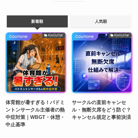
新着順
人気順
MAGAZINE
MAGAZINE
体育館が暑すぎる！バドミ
サークルの直前キャンセ
ントンサークル主催者の熱
ル・無断欠席をどう防ぐ？
中症対策｜WBGT・休憩・
キャンセル規定と事前決済
中止基準