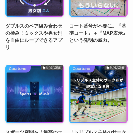
ダブルスのペア組み合わせ
コート番号が不要に。『基
の極み！ミックスや男女別
準コート』＋『MAP表示』
を自由にループできるアプ
という発明の威力。
リ
MAGAZINE
MAGAZINE
スポーツ空間を「最高のエ
「トリプルス主体のサーク