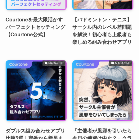
Courtoneを最大限活かす
【バドミントン・テニス】
パーフェクトセッティング
サークル内のレベル差問題
【Courtone公式】
を解決！初心者も上級者も
楽しめる組み合わせアプリ
MAGAZINE
MAGAZINE
ダブルス組み合わせアプリ
「主催者が風邪を引いたら
比較5選｜定番から新星ま
今日の練習は中止？」クラ