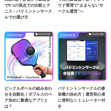
で5つの視点での比較とテ
ウド管理で“止まらないサ
ニス・バドミントンサーク
ークル運営”へ
ルでの選び方
MAGAZINE
MAGAZINE
ピックルボールの組み合わ
バドミントンサークルの参
せを自動化｜ダブルスのペ
加費の決め方｜運営初心者
ア決めに最適なアプリと
に便利なシミュレーター付
は？
き