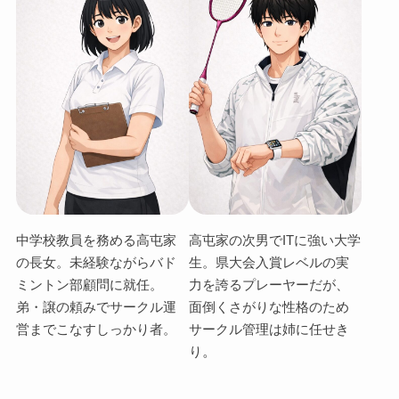
中学校教員を務める高屯家
高屯家の次男でITに強い大学
の長女。
未経験ながらバド
生。
県大会入賞レベルの実
ミントン部顧問に就任。
力を誇るプレーヤーだが、
弟・譲の頼みでサークル運
面倒くさがりな性格のため
営までこなすしっかり者。
サークル管理は姉に任せき
。
り