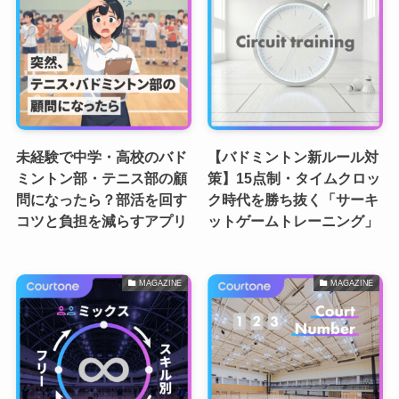
未経験で中学・高校のバド
【バドミントン新ルール対
ミントン部・テニス部の顧
策】15点制・タイムクロッ
問になったら？部活を回す
ク時代を勝ち抜く「サーキ
コツと負担を減らすアプリ
ットゲームトレーニング」
MAGAZINE
MAGAZINE