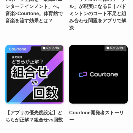
ンターテインメント」へ。
ル」が現実になる日｜バド
音楽×Courtone。体育館で
ミントンのコート不足と組
音楽を流す効果とは？
み合わせ問題をアプリで解
決
MAGAZINE
MAGAZINE
【アプリの優先度設定】ど
Courtone開発者ストーリ
ちらが正解？組合せvs回数
ー