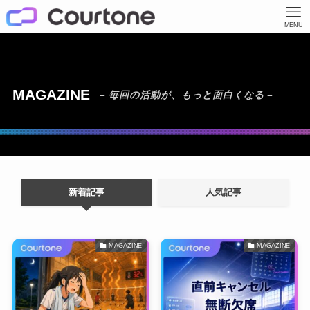
MENU
MAGAZINE
– 毎回の活動が、もっと面白くなる –
新着記事
人気記事
MAGAZINE
MAGAZINE