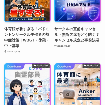
体育館が暑すぎる！バドミ
サークルの直前キャンセ
ントンサークル主催者の熱
ル・無断欠席をどう防ぐ？
中症対策｜WBGT・休憩・
キャンセル規定と事前決済
中止基準
2026.07.27
2026.07.27
MAGAZINE
MAGAZINE