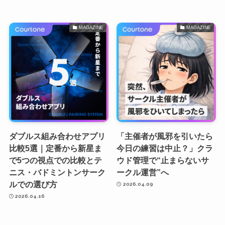
MAGAZINE
MAGAZINE
ダブルス組み合わせアプリ
「主催者が風邪を引いたら
比較5選｜定番から新星ま
今日の練習は中止？」クラ
で5つの視点での比較とテ
ウド管理で“止まらないサ
ニス・バドミントンサーク
ークル運営”へ
ルでの選び方
2026.04.09
2026.04.16