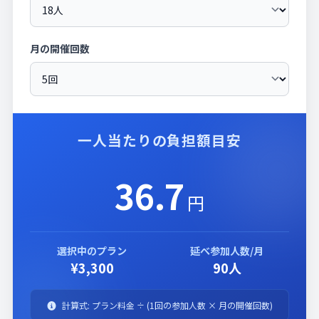
月の開催回数
一人当たりの負担額目安
36.7
円
選択中のプラン
延べ参加人数/月
¥3,300
90人
計算式: プラン料金 ÷ (1回の参加人数 × 月の開催回数)