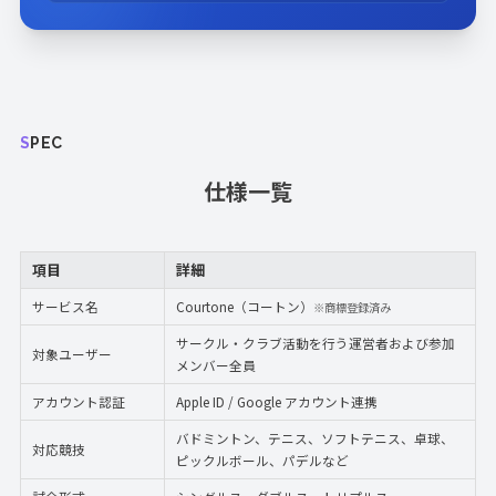
SPEC
仕様一覧
項目
詳細
サービス名
Courtone（コートン）
※商標登録済み
サークル・クラブ活動を行う運営者および参加
対象ユーザー
メンバー全員
アカウント認証
Apple ID / Google アカウント連携
バドミントン、テニス、ソフトテニス、卓球、
対応競技
ピックルボール、パデルなど