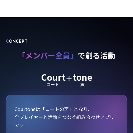
C
ONCEPT
「メンバー全員」
で創る活動
Court
tone
＋
コート
声
Courtoneは「コートの声」となり、
全プレイヤーと活動をつなぐ組み合わせアプリ
です。