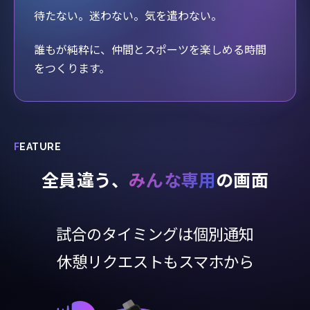
待たない。迷わない。気を遣わない。
誰もが純粋に、仲間とスポーツを楽しめる時間
をつくります。
F
EATURE
全員違う、
みんな専用
の画面
試合のタイミングは個別通知
休憩リクエストもスマホから