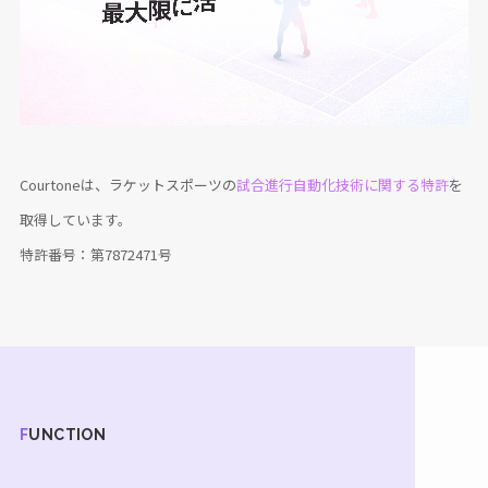
Courtoneは、ラケットスポーツの
試合進行自動化技術に関する特許
を
取得しています。
特許番号：第7872471号
FUNCTION