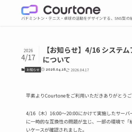
バドミントン・テニス・卓球の活動をデザインする、SNS型の
【お知らせ】4/16 シス
2026
4/17
について
お知らせ
2026.04.17
2026.04.16
平素よりCourtoneをご利用いただきありがとう
4/16（木）16:00〜20:00にかけて実施し
に一時的な互換性の問題が生じ、一部の環境で「
いケースが確認されました。