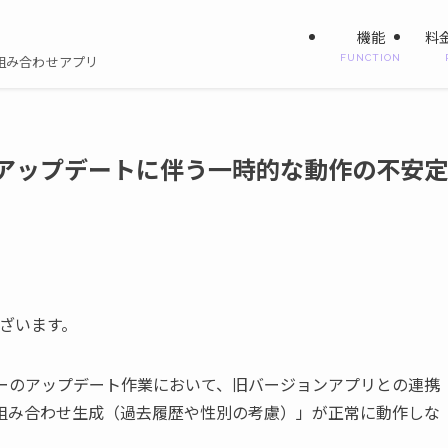
機能
料
FUNCTION
組み合わせアプリ
テムアップデートに伴う一時的な動作の不安定
ございます。
たサーバーのアップデート作業において、旧バージョンアプリとの連携
組み合わせ生成（過去履歴や性別の考慮）」が正常に動作しな