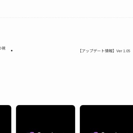
の視
【アップデート情報】Ver 1.05