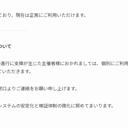
ており、現在は正常にご利用いただけます。
ついて
動の進行に支障が生じた主催者様におかれましては、個別にご利
ていただきます。
窓口よりご連絡をお願い申し上げます。
システムの安定化と検証体制の強化に努めてまいります。